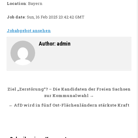
Location
: Bayern
Job date
: Sun, 16 Feb 2025 23:42:42 GMT
Jobabgebot ansehen
Author:
admin
Beitragsnavigation
Ziel „Zerstörung“? – Die Kandidaten der Freien Sachsen
zur Kommunalwahl →
← AfD wird in fünf Ost-Flächenländern stärkste Kraft