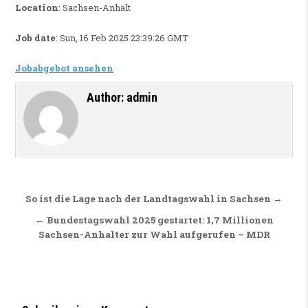
Location
: Sachsen-Anhalt
Job date
: Sun, 16 Feb 2025 23:39:26 GMT
Jobabgebot ansehen
Author:
admin
Beitragsnavigation
So ist die Lage nach der Landtagswahl in Sachsen →
← Bundestagswahl 2025 gestartet: 1,7 Millionen
Sachsen-Anhalter zur Wahl aufgerufen – MDR