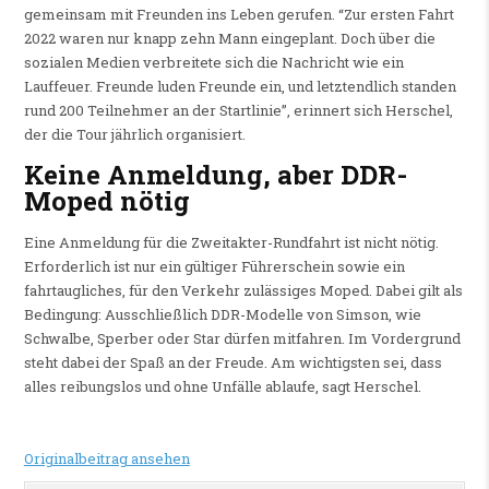
gemeinsam mit Freunden ins Leben gerufen. “Zur ersten Fahrt
2022 waren nur knapp zehn Mann eingeplant. Doch über die
sozialen Medien verbreitete sich die Nachricht wie ein
Lauffeuer. Freunde luden Freunde ein, und letztendlich standen
rund 200 Teilnehmer an der Startlinie”, erinnert sich Herschel,
der die Tour jährlich organisiert.
Keine Anmeldung, aber DDR-
Moped nötig
Eine Anmeldung für die Zweitakter-Rundfahrt ist nicht nötig.
Erforderlich ist nur ein gültiger Führerschein sowie ein
fahrtaugliches, für den Verkehr zulässiges Moped. Dabei gilt als
Bedingung: Ausschließlich DDR-Modelle von Simson, wie
Schwalbe, Sperber oder Star dürfen mitfahren. Im Vordergrund
steht dabei der Spaß an der Freude. Am wichtigsten sei, dass
alles reibungslos und ohne Unfälle ablaufe, sagt Herschel.
Originalbeitrag ansehen