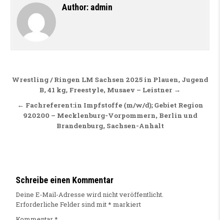
Author:
admin
Beitragsnavigation
Wrestling / Ringen LM Sachsen 2025 in Plauen, Jugend
B, 41 kg, Freestyle, Musaev – Leistner →
← Fachreferent:in Impfstoffe (m/w/d); Gebiet Region
920200 – Mecklenburg-Vorpommern, Berlin und
Brandenburg, Sachsen-Anhalt
Schreibe einen Kommentar
Deine E-Mail-Adresse wird nicht veröffentlicht.
Erforderliche Felder sind mit
*
markiert
Kommentar
*