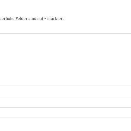
derliche Felder sind mit
*
markiert