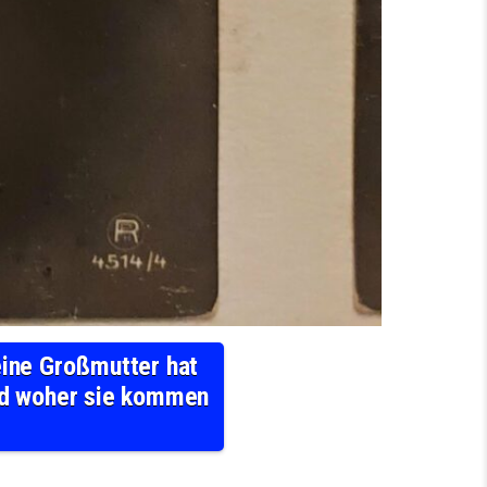
eine Großmutter hat
nd woher sie kommen
, ENTSCHULDIGUNG FÜR MEIN SLECHTES DEUTSCH. MEINE GROSSMUTTER HAT DIESES FOTOS 