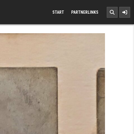
START
PARTNERLINKS