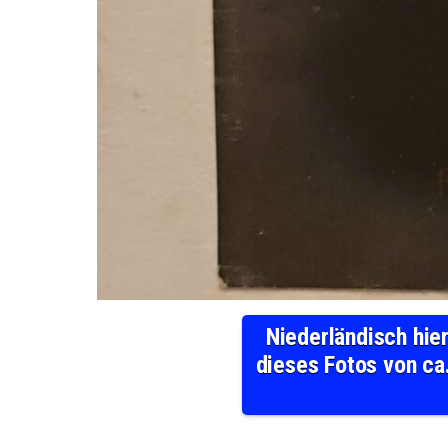
Niederländisch hie
dieses Fotos von c