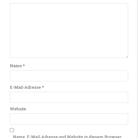
Name
*
E-Mail-Adresse
*
Website
Name, E-Mail-Adresse und Website in diesem Browser