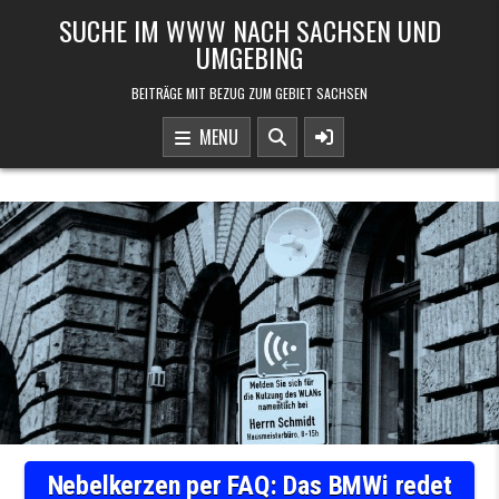
Skip to content
SUCHE IM WWW NACH SACHSEN UND
UMGEBING
BEITRÄGE MIT BEZUG ZUM GEBIET SACHSEN
MENU
Nebelkerzen per FAQ: Das BMWi redet