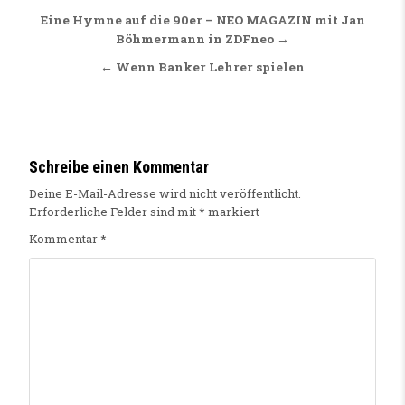
Beitragsnavigation
Eine Hymne auf die 90er – NEO MAGAZIN mit Jan
Böhmermann in ZDFneo →
← Wenn Banker Lehrer spielen
Schreibe einen Kommentar
Deine E-Mail-Adresse wird nicht veröffentlicht.
Erforderliche Felder sind mit
*
markiert
Kommentar
*