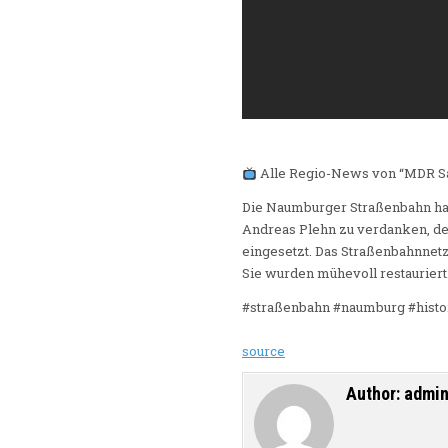
Alle Regio-News von “MDR Sa
Die Naumburger Straßenbahn hat ei
Andreas Plehn zu verdanken, der
eingesetzt. Das Straßenbahnnetz
Sie wurden mühevoll restauriert
#straßenbahn #naumburg #histo
source
Author:
admi