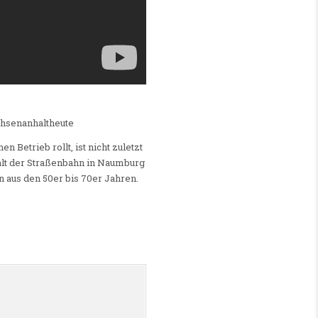
chsenanhaltheute
 Betrieb rollt, ist nicht zuletzt
halt der Straßenbahn in Naumburg
 aus den 50er bis 70er Jahren.