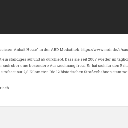
chsen-Anhalt Heute” in der ARD Mediathek: https://www.mdr.de/s/sa
n ständiges auf und ab durchlebt. Dass sie seit 2007 wieder im täglichen
 sich über eine besondere Auszeichnung freut. Er hat sich für den Er
 umfasst nur 2,8 Kilometer. Die 12 historischen Straßenbahnen stammen
.
risch
n