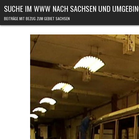
Skip to content
SUCHE IM WWW NACH SACHSEN UND UMGEBIN
BEITRÄGE MIT BEZUG ZUM GEBIET SACHSEN