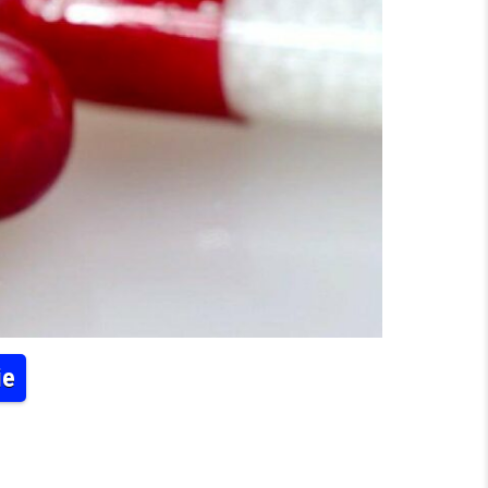
ie
KHEITEN DER PHARMAINDUSTRIE