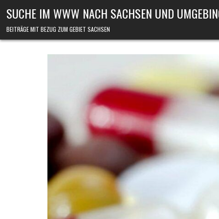
Skip to content
SUCHE IM WWW NACH SACHSEN UND UMGEBIN
BEITRÄGE MIT BEZUG ZUM GEBIET SACHSEN