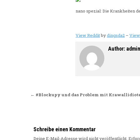
nano spezial: Die Krankheiten d
View Reddit
by
dingsda2
–
View
Author:
admi
Beitragsnavigation
← #Blockupy und das Problem mit Krawallidiot
Schreibe einen Kommentar
Deine E-Mail-Adresse wird nicht veröffentlicht.
Erfor