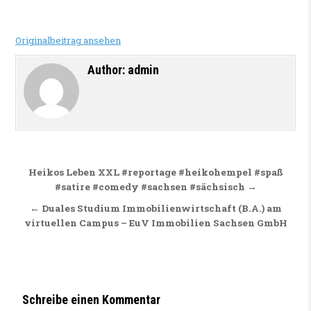
Originalbeitrag ansehen
Author:
admin
Beitragsnavigation
Heikos Leben XXL #reportage #heikohempel #spaß
#satire #comedy #sachsen #sächsisch →
← Duales Studium Immobilienwirtschaft (B.A.) am
virtuellen Campus – EuV Immobilien Sachsen GmbH
Schreibe einen Kommentar