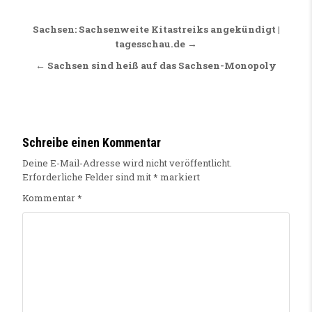
Beitragsnavigation
Sachsen: Sachsenweite Kitastreiks angekündigt |
tagesschau.de →
← Sachsen sind heiß auf das Sachsen-Monopoly
Schreibe einen Kommentar
Deine E-Mail-Adresse wird nicht veröffentlicht.
Erforderliche Felder sind mit
*
markiert
Kommentar
*