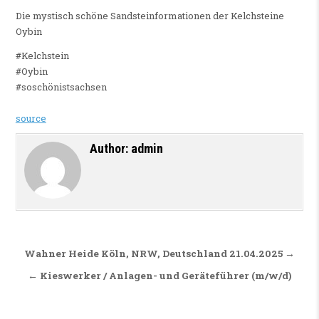
Die mystisch schöne Sandsteinformationen der Kelchsteine
Oybin
#Kelchstein
#Oybin
#soschönistsachsen
source
Author:
admin
Beitragsnavigation
Wahner Heide Köln, NRW, Deutschland 21.04.2025 →
← Kieswerker / Anlagen- und Geräteführer (m/w/d)