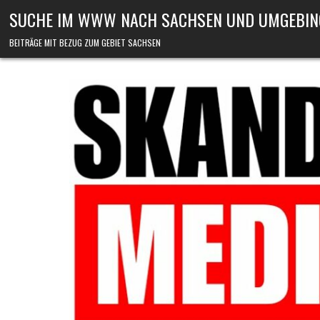
Skip to content
SUCHE IM WWW NACH SACHSEN UND UMGEBIN
BEITRÄGE MIT BEZUG ZUM GEBIET SACHSEN