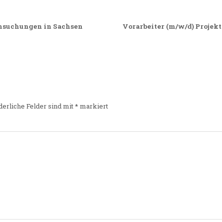
hsuchungen in Sachsen
Vorarbeiter (m/w/d) Projek
derliche Felder sind mit
*
markiert