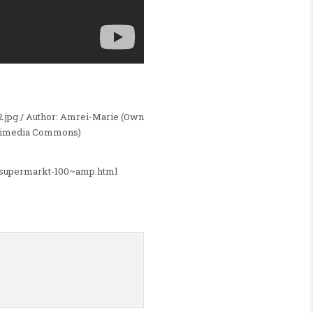
jpg / Author: Amrei-Marie (Own
Wikimedia Commons)
u-supermarkt-100~amp.html