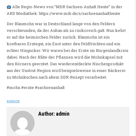
Alle Regio-News von “MDR Sachsen-Anhalt Heute” in der
ARD Mediathek: https://www.mdr.de/s/sachsenanhaltheute
Der Blaumohn war in Deutschland lange von den Feldern
verschwunden, da der Anbau als zu risikoreich galt. Nun kehrt
er auf die heimischen Felder zurück. Blaumohn ist ein
kostbares Erntegut, ein Exot unter den Feldfrüchten und ein
echter Hingucker. Wir waren bei der Ernte im Burgenlandkreis
dabei. Nach der Blüte der Pflanzen wird die Mohnkapsel mit
den Körnern geerntet. Das wiederentdeckte Nischenprodukt
aus der Unstrut-Region wird beispielsweise in einer Bäckerei
zu Mohnkuchen nach altem DDR-Rezept verarbeitet.
#mohn #ernte #sachsenanhalt
source
Author:
admin