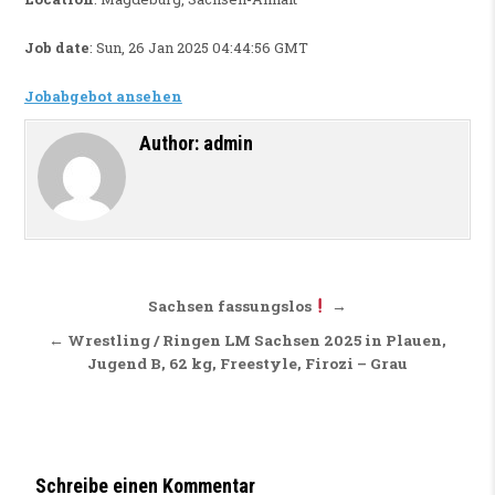
Job date
: Sun, 26 Jan 2025 04:44:56 GMT
Jobabgebot ansehen
Author:
admin
Beitragsnavigation
Sachsen fassungslos
→
← Wrestling / Ringen LM Sachsen 2025 in Plauen,
Jugend B, 62 kg, Freestyle, Firozi – Grau
Schreibe einen Kommentar