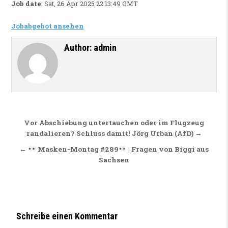
Job date
: Sat, 26 Apr 2025 22:13:49 GMT
Jobabgebot ansehen
Author:
admin
Beitragsnavigation
Vor Abschiebung untertauchen oder im Flugzeug
randalieren? Schluss damit! Jörg Urban (AfD) →
←
Masken-Montag #289
| Fragen von Biggi aus
Sachsen
Schreibe einen Kommentar