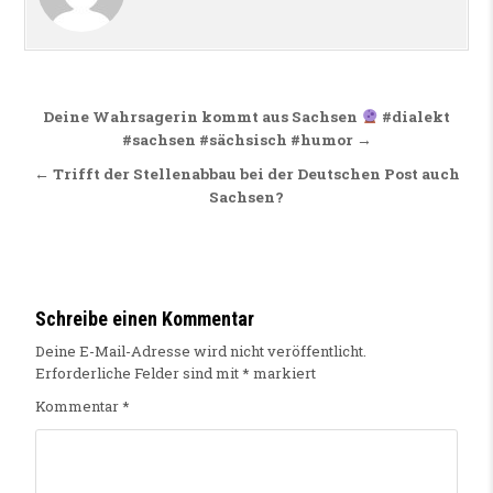
Beitragsnavigation
Deine Wahrsagerin kommt aus Sachsen
#dialekt
#sachsen #sächsisch #humor →
← Trifft der Stellenabbau bei der Deutschen Post auch
Sachsen?
Schreibe einen Kommentar
Deine E-Mail-Adresse wird nicht veröffentlicht.
Erforderliche Felder sind mit
*
markiert
Kommentar
*