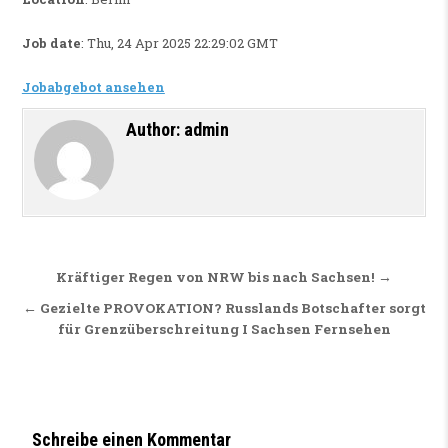
Job date
: Thu, 24 Apr 2025 22:29:02 GMT
Jobabgebot ansehen
Author:
admin
Beitragsnavigation
Kräftiger Regen von NRW bis nach Sachsen! →
← Gezielte PROVOKATION? Russlands Botschafter sorgt
für Grenzüberschreitung I Sachsen Fernsehen
Schreibe einen Kommentar