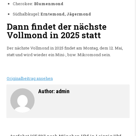
Cherokee:
Blumenmond
Südhalbkugel:
Erntemond, Jägermond
Dann findet der nächste
Vollmond in 2025 statt
Der nächste Vollmond in 2025 findet am Montag, dem 12. Mai,
statt und wird wieder ein Mini-, bzw. Mikromond sein.
Originalbeitrag ansehen
Author:
admin
Ausfahrt ICE 507 nach München Hbf in Leipzig Hbf →