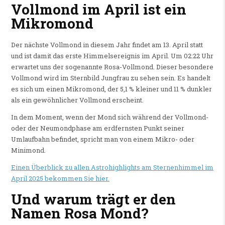
Vollmond im April ist ein
Mikromond
Der nächste Vollmond in diesem Jahr findet am 13. April statt
und ist damit das erste Himmelsereignis im April. Um 02:22 Uhr
erwartet uns der sogenannte Rosa-Vollmond. Dieser besondere
Vollmond wird im Sternbild Jungfrau zu sehen sein. Es handelt
es sich um einen Mikromond, der 5,1 % kleiner und 11 % dunkler
als ein gewöhnlicher Vollmond erscheint.
In dem Moment, wenn der Mond sich während der Vollmond-
oder der Neumondphase am erdfernsten Punkt seiner
Umlaufbahn befindet, spricht man von einem Mikro- oder
Minimond.
Einen Überblick zu allen Astrohighlights am Sternenhimmel im
April 2025 bekommen Sie hier.
Und warum trägt er den
Namen Rosa Mond?