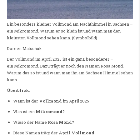
Ein besonders kleiner Vollmond am Nachthimmel in Sachsen –
ein Mikromond. Warum er so klein ist und wann man den
kleinsten Vollmond sehen kann. (Symbolbild)
Doreen Matschuk
Der Vollmond im April 2025 ist ein ganz besonderer –
ein Mikromond. Dazu trägt er noch den Namen Rosa Mond.
Warum das so ist und wann man ihn am Sachsen Himmel sehen
kann.
Überblick:
Wann ist der
Vollmond
im April 2025
Was ist ein
Mikromond
?
Wieso der Name
Rosa Mond
?
Diese Namen trägt der
April Vollmond