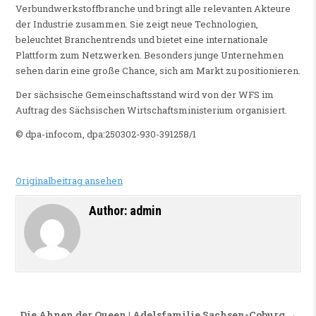
Verbundwerkstoffbranche und bringt alle relevanten Akteure
der Industrie zusammen. Sie zeigt neue Technologien,
beleuchtet Branchentrends und bietet eine internationale
Plattform zum Netzwerken. Besonders junge Unternehmen
sehen darin eine große Chance, sich am Markt zu positionieren.
Der sächsische Gemeinschaftsstand wird von der WFS im
Auftrag des Sächsischen Wirtschaftsministerium organisiert.
© dpa-infocom, dpa:250302-930-391258/1
Originalbeitrag ansehen
Author:
admin
Die Ahnen der Queen | Adelsfamilie Sachsen-Coburg →