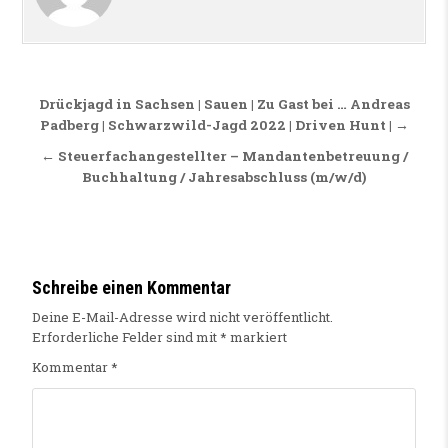
Beitragsnavigation
Drückjagd in Sachsen | Sauen | Zu Gast bei … Andreas
Padberg | Schwarzwild-Jagd 2022 | Driven Hunt | →
← Steuerfachangestellter – Mandantenbetreuung /
Buchhaltung / Jahresabschluss (m/w/d)
Schreibe einen Kommentar
Deine E-Mail-Adresse wird nicht veröffentlicht.
Erforderliche Felder sind mit
*
markiert
Kommentar
*