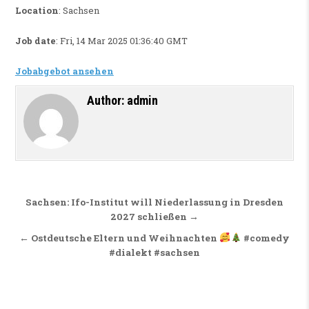
Location
: Sachsen
Job date
: Fri, 14 Mar 2025 01:36:40 GMT
Jobabgebot ansehen
Author:
admin
Beitragsnavigation
Sachsen: Ifo-Institut will Niederlassung in Dresden
2027 schließen →
← Ostdeutsche Eltern und Weihnachten
#comedy
#dialekt #sachsen