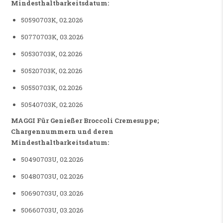
Mindesthaltbarkeitsdatum:
50590703K, 02.2026
50770703K, 03.2026
50530703K, 02.2026
50520703K, 02.2026
50550703K, 02.2026
50540703K, 02.2026
MAGGI Für Genießer Broccoli Cremesuppe
;
Chargennummern und deren
Mindesthaltbarkeitsdatum:
50490703U, 02.2026
50480703U, 02.2026
50690703U, 03.2026
50660703U, 03.2026