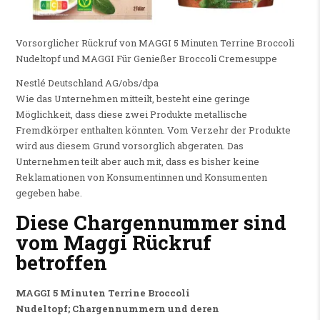
Vorsorglicher Rückruf von MAGGI 5 Minuten Terrine Broccoli
Nudeltopf und MAGGI Für Genießer Broccoli Cremesuppe
Nestlé Deutschland AG/obs/dpa
Wie das Unternehmen mitteilt, besteht eine geringe
Möglichkeit, dass diese zwei Produkte metallische
Fremdkörper enthalten könnten. Vom Verzehr der Produkte
wird aus diesem Grund vorsorglich abgeraten. Das
Unternehmen teilt aber auch mit, dass es bisher keine
Reklamationen von Konsumentinnen und Konsumenten
gegeben habe.
Diese Chargennummer sind
vom Maggi Rückruf
betroffen
MAGGI 5 Minuten Terrine Broccoli
Nudeltopf;
Chargennummern und deren