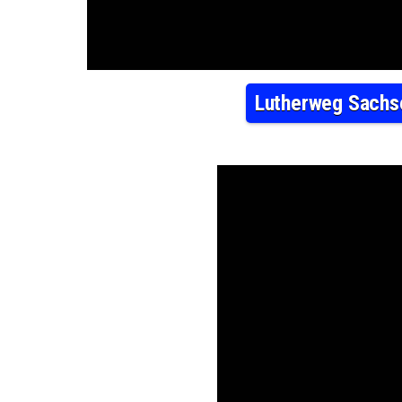
Lutherweg Sachse