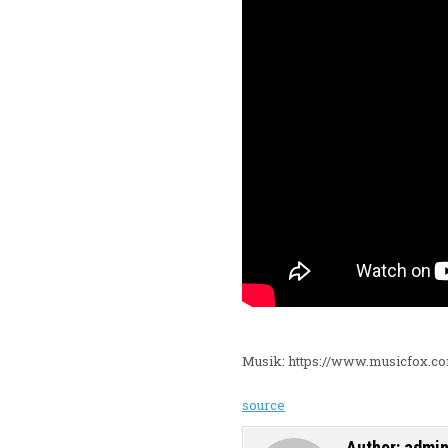
Musik: https://www.musicfox.c
source
Author:
admi