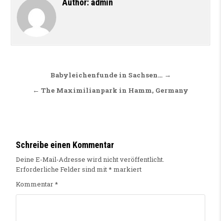
Author:
admin
Beitragsnavigation
Babyleichenfunde in Sachsen… →
← The Maximilianpark in Hamm, Germany
Schreibe einen Kommentar
Deine E-Mail-Adresse wird nicht veröffentlicht.
Erforderliche Felder sind mit
*
markiert
Kommentar
*