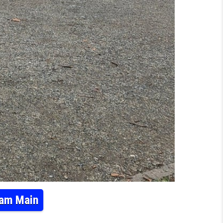
 am Main