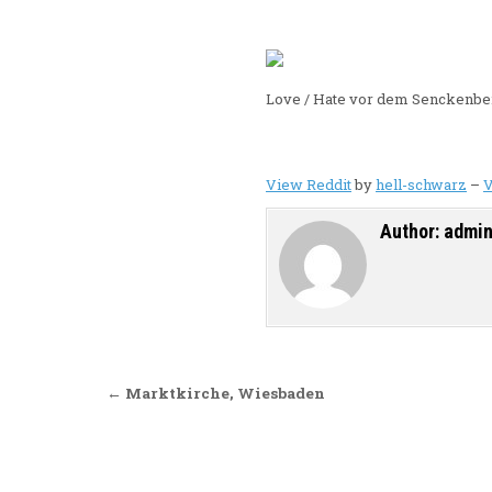
Love / Hate vor dem Senckenbe
View Reddit
by
hell-schwarz
–
V
Author:
admi
Beitragsnavigation
← Marktkirche, Wiesbaden