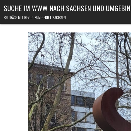
Skip to content
SUCHE IM WWW NACH SACHSEN UND UMGEBIN
BEITRÄGE MIT BEZUG ZUM GEBIET SACHSEN