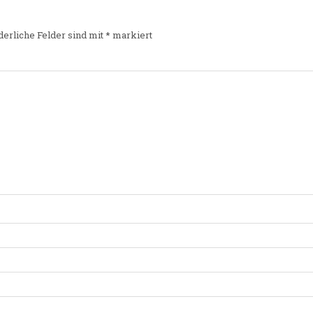
derliche Felder sind mit
*
markiert