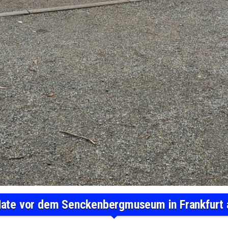
Hate vor dem Senckenbergmuseum in Frankfurt