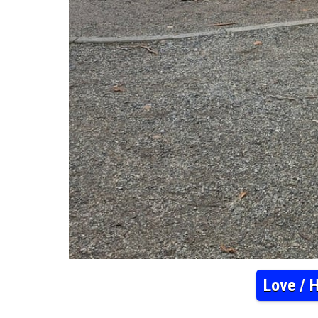
Love / 