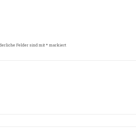
derliche Felder sind mit
*
markiert