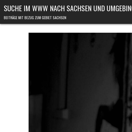
Skip to content
SUCHE IM WWW NACH SACHSEN UND UMGEBIN
BEITRÄGE MIT BEZUG ZUM GEBIET SACHSEN