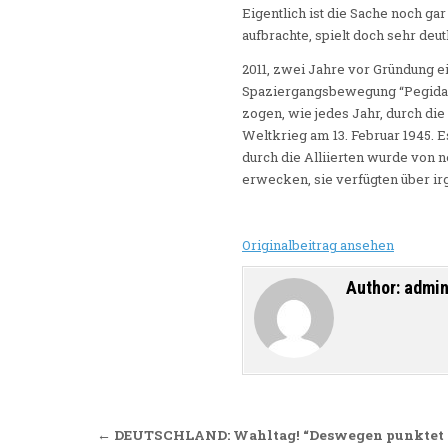
Eigentlich ist die Sache noch gar
aufbrachte, spielt doch sehr deut
2011, zwei Jahre vor Gründung e
Spaziergangsbewegung “Pegida”, 
zogen, wie jedes Jahr, durch di
Weltkrieg am 13. Februar 1945. 
durch die Alliierten wurde von
erwecken, sie verfügten über ir
Originalbeitrag ansehen
Author:
admi
Beitragsnavigation
← DEUTSCHLAND: Wahltag! “Deswegen punktet di