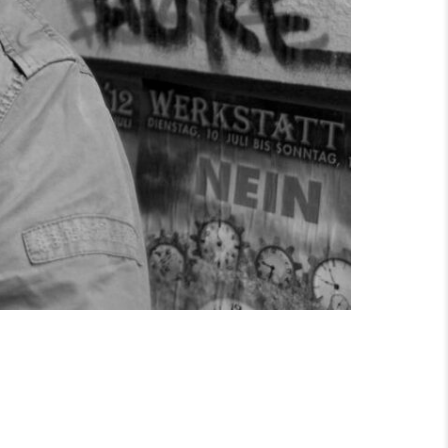
KÖNIG | ZEIT ONLINE