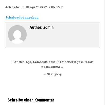
Job date
: Fri, 18 Apr 2025 22:12:06 GMT
Jobabgebot ansehen
Author:
admin
Beitragsnavigation
Landesliga, Landesklasse, Kreisoberliga (Stand:
21.04.2025) →
← Steigboy
Schreibe einen Kommentar