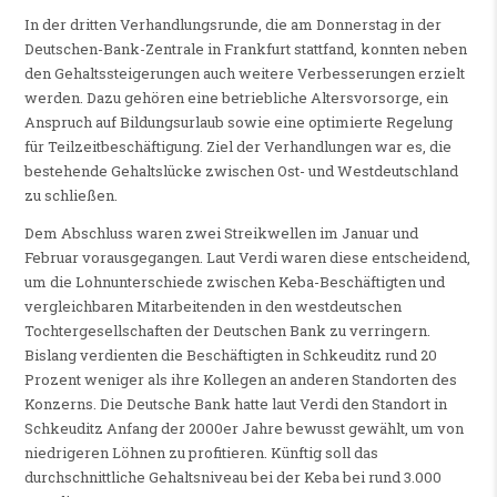
In der dritten Verhandlungsrunde, die am Donnerstag in der
Deutschen-Bank-Zentrale in Frankfurt stattfand, konnten neben
den Gehaltssteigerungen auch weitere Verbesserungen erzielt
werden. Dazu gehören eine betriebliche Altersvorsorge, ein
Anspruch auf Bildungsurlaub sowie eine optimierte Regelung
für Teilzeitbeschäftigung. Ziel der Verhandlungen war es, die
bestehende Gehaltslücke zwischen Ost- und Westdeutschland
zu schließen.
Dem Abschluss waren zwei Streikwellen im Januar und
Februar vorausgegangen. Laut Verdi waren diese entscheidend,
um die Lohnunterschiede zwischen Keba-Beschäftigten und
vergleichbaren Mitarbeitenden in den westdeutschen
Tochtergesellschaften der Deutschen Bank zu verringern.
Bislang verdienten die Beschäftigten in Schkeuditz rund 20
Prozent weniger als ihre Kollegen an anderen Standorten des
Konzerns. Die Deutsche Bank hatte laut Verdi den Standort in
Schkeuditz Anfang der 2000er Jahre bewusst gewählt, um von
niedrigeren Löhnen zu profitieren. Künftig soll das
durchschnittliche Gehaltsniveau bei der Keba bei rund 3.000