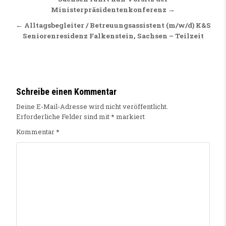
Beitragsnavigation
Ministerpräsidentenkonferenz →
← Alltagsbegleiter / Betreuungsassistent (m/w/d) K&S
Seniorenresidenz Falkenstein, Sachsen – Teilzeit
Schreibe einen Kommentar
Deine E-Mail-Adresse wird nicht veröffentlicht.
Erforderliche Felder sind mit
*
markiert
Kommentar
*