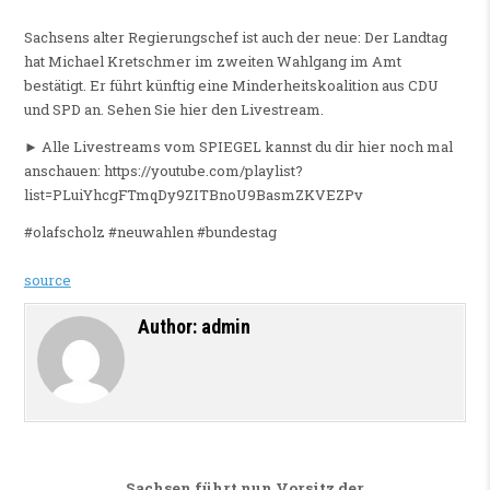
Sachsens alter Regierungschef ist auch der neue: Der Landtag
hat Michael Kretschmer im zweiten Wahlgang im Amt
bestätigt. Er führt künftig eine Minderheitskoalition aus CDU
und SPD an. Sehen Sie hier den Livestream.
► Alle Livestreams vom SPIEGEL kannst du dir hier noch mal
anschauen: https://youtube.com/playlist?
list=PLuiYhcgFTmqDy9ZITBnoU9BasmZKVEZPv
#olafscholz #neuwahlen #bundestag
source
Author:
admin
Sachsen führt nun Vorsitz der