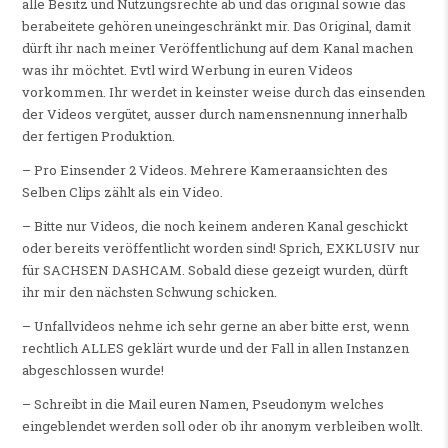
alle Besitz und Nutzungsrechte ab und das original sowie das
berabeitete gehören uneingeschränkt mir. Das Original, damit
dürft ihr nach meiner Veröffentlichung auf dem Kanal machen
was ihr möchtet. Evtl wird Werbung in euren Videos
vorkommen. Ihr werdet in keinster weise durch das einsenden
der Videos vergütet, ausser durch namensnennung innerhalb
der fertigen Produktion.
– Pro Einsender 2 Videos. Mehrere Kameraansichten des
Selben Clips zählt als ein Video.
– Bitte nur Videos, die noch keinem anderen Kanal geschickt
oder bereits veröffentlicht worden sind! Sprich, EXKLUSIV nur
für SACHSEN DASHCAM. Sobald diese gezeigt wurden, dürft
ihr mir den nächsten Schwung schicken.
– Unfallvideos nehme ich sehr gerne an aber bitte erst, wenn
rechtlich ALLES geklärt wurde und der Fall in allen Instanzen
abgeschlossen wurde!
– Schreibt in die Mail euren Namen, Pseudonym welches
eingeblendet werden soll oder ob ihr anonym verbleiben wollt.