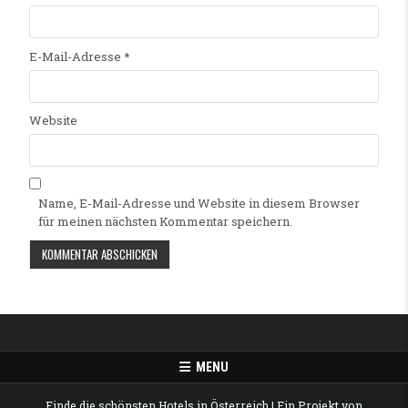
E-Mail-Adresse
*
Website
Name, E-Mail-Adresse und Website in diesem Browser
für meinen nächsten Kommentar speichern.
Alternative:
MENU
Finde die schönsten Hotels in Österreich
| Ein Projekt von