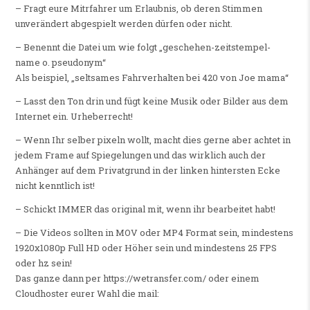
– Fragt eure Mitrfahrer um Erlaubnis, ob deren Stimmen
unverändert abgespielt werden dürfen oder nicht.
– Benennt die Datei um wie folgt „geschehen-zeitstempel-
name o. pseudonym“
Als beispiel, „seltsames Fahrverhalten bei 420 von Joe mama“
– Lasst den Ton drin und fügt keine Musik oder Bilder aus dem
Internet ein. Urheberrecht!
– Wenn Ihr selber pixeln wollt, macht dies gerne aber achtet in
jedem Frame auf Spiegelungen und das wirklich auch der
Anhänger auf dem Privatgrund in der linken hintersten Ecke
nicht kenntlich ist!
– Schickt IMMER das original mit, wenn ihr bearbeitet habt!
– Die Videos sollten in MOV oder MP4 Format sein, mindestens
1920x1080p Full HD oder Höher sein und mindestens 25 FPS
oder hz sein!
Das ganze dann per https://wetransfer.com/ oder einem
Cloudhoster eurer Wahl die mail: