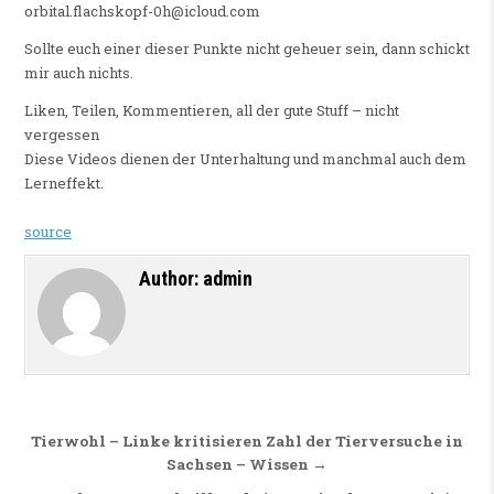
orbital.flachskopf-0h@icloud.com
Sollte euch einer dieser Punkte nicht geheuer sein, dann schickt
mir auch nichts.
Liken, Teilen, Kommentieren, all der gute Stuff – nicht
vergessen
Diese Videos dienen der Unterhaltung und manchmal auch dem
Lerneffekt.
source
Author:
admin
Beitragsnavigation
Tierwohl – Linke kritisieren Zahl der Tierversuche in
Sachsen – Wissen →