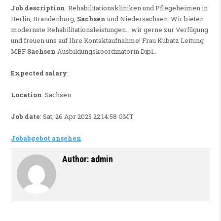
Job description
: Rehabilitationskliniken und Pflegeheimen in
Berlin, Brandenburg,
Sachsen
und Niedersachsen. Wir bieten
modernste Rehabilitationsleistungen… wir gerne zur Verfügung
und freuen uns auf Ihre Kontaktaufnahme! Frau Kubatz Leitung
MBF
Sachsen
Ausbildungskoordinatorin Dipl…
Expected salary
:
Location
: Sachsen
Job date
: Sat, 26 Apr 2025 22:14:58 GMT
Jobabgebot ansehen
Author:
admin