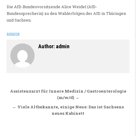
Die AfD-Bundesvorsitzende Alice Weidel (AfD-
Bundessprecherin) zu den Wahlerfolgen der AfD in Thüringen
und Sachsen.
source
Author:
admin
Beitragsnavigation
Assistenzarzt für Innere Medizin / Gastroenterologie
(m/w/d) →
← Viele Altbekannte, einige Neue: Das ist Sachsens
neues Kabinett