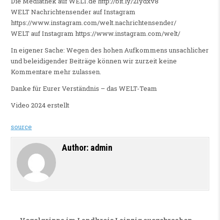
Die Mediathek auf WELT.de http://bit.ly/2Iydxv8
WELT Nachrichtensender auf Instagram
https://www.instagram.com/welt.nachrichtensender/
WELT auf Instagram https://www.instagram.com/welt/
In eigener Sache: Wegen des hohen Aufkommens unsachlicher
und beleidigender Beiträge können wir zurzeit keine
Kommentare mehr zulassen.
Danke für Eurer Verständnis – das WELT-Team
Video 2024 erstellt
source
Author:
admin