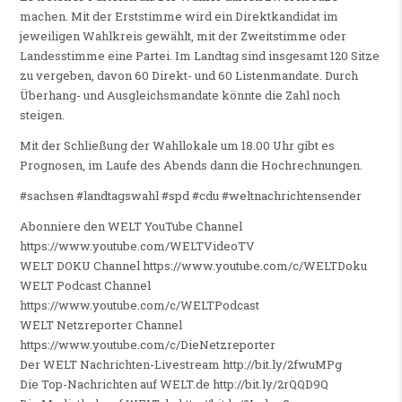
machen. Mit der Erststimme wird ein Direktkandidat im
jeweiligen Wahlkreis gewählt, mit der Zweitstimme oder
Landesstimme eine Partei. Im Landtag sind insgesamt 120 Sitze
zu vergeben, davon 60 Direkt- und 60 Listenmandate. Durch
Überhang- und Ausgleichsmandate könnte die Zahl noch
steigen.
Mit der Schließung der Wahllokale um 18.00 Uhr gibt es
Prognosen, im Laufe des Abends dann die Hochrechnungen.
#sachsen #landtagswahl #spd #cdu #weltnachrichtensender
Abonniere den WELT YouTube Channel
https://www.youtube.com/WELTVideoTV
WELT DOKU Channel https://www.youtube.com/c/WELTDoku
WELT Podcast Channel
https://www.youtube.com/c/WELTPodcast
WELT Netzreporter Channel
https://www.youtube.com/c/DieNetzreporter
Der WELT Nachrichten-Livestream http://bit.ly/2fwuMPg
Die Top-Nachrichten auf WELT.de http://bit.ly/2rQQD9Q