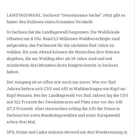
LANDTAGSWAHL: Sachsen! “Gemeinsame Sache” Jetzt gibt es
hinter den Kulissen einen brisanten Verdacht
In Sachsen hat die Landtagswahl begonnen. Die Wahllokale
öffneten um 8 Uhr. Rund 3,3 Millionen Wahlberechtigte sind
aufgerufen, das Parlament für die nächsten fünf Jahre zu
wählen. Bis zum Abend können die Menschen ihre Stimme
abgeben, die am Wahltag älter als 18 Jahre sind und seit
mindestens drei Monaten ihren Hauptwohnsitz in Sachsen
haben.
Der Ausgang ist so offen wie noch nie zuvor. Wie vor fünf
Jahren liefern sich CDU und AfD in Wahlumfragen ein Kopf-an-
Kopf-Rennen. Bei der Landtagswahl vor fünf Jahren lag die CDU
mit 32,1 Prozent der Zweitstimmen auf Platz eins vor der AfD
(27,5 Prozent). Aber inzwischen schlug die AfD die Union in
Sachsen bei zwei Bundestagswahlen und einer Europawahl
schon drei Mal.
SPD, Grüne und Linke müssen derweil um den Wiedereinzug in