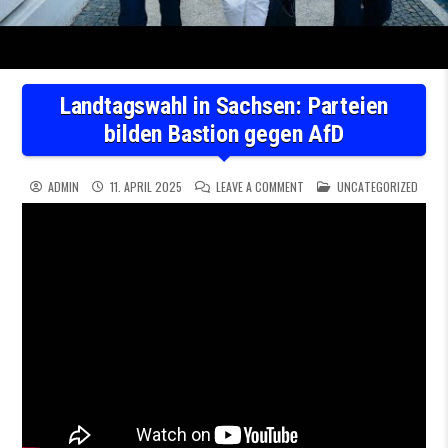
Landtagswahl in Sachsen: Parteien
bilden Bastion gegen AfD
ON LANDTAGSWAHL IN SACHSE
POSTED IN
ADMIN
11. APRIL 2025
LEAVE A COMMENT
UNCATEGORIZED