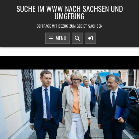
Skip to content
SUCHE IM WWW NACH SACHSEN UND
UMGEBING
BEITRÄGE MIT BEZUG ZUM GEBIET SACHSEN
MENU