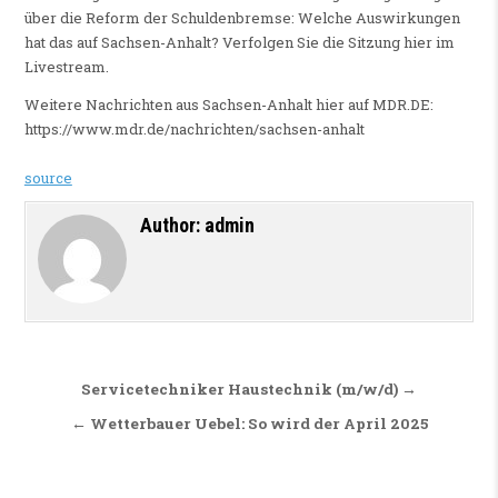
über die Reform der Schuldenbremse: Welche Auswirkungen
hat das auf Sachsen-Anhalt? Verfolgen Sie die Sitzung hier im
Livestream.
Weitere Nachrichten aus Sachsen-Anhalt hier auf MDR.DE:
https://www.mdr.de/nachrichten/sachsen-anhalt
source
Author:
admin
Beitragsnavigation
Servicetechniker Haustechnik (m/w/d) →
← Wetterbauer Uebel: So wird der April 2025