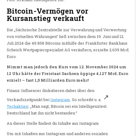
Bitcoin-Vermögen vor
Kursanstieg verkauft
Die „Sächsische Zentralstelle zur Verwahrung und Verwertung
von virtuellen Währungen“ ließ zwischen dem 19. Juni und 12.
Juli 2024 die 49.858 Bitcoins mithilfe der Frankfurter Bankhaus
Scheich Wertpapierspezialist AG veräußern, erzielte 2.639 Mrd.
Euro.
Nimmt man jedoch den Kurs vom 12. November 2024 um
12 Uhr hätte der Freistaat Sachsen üppige 4.127 Mrd. Euro
erzielt – fast 1,5 Milliarden Euro mehr!
Finanz-Influencer diskutieren daher über den
Verkaufszeitpunkt bei
Instagram
. So schreibt u. a.
Techaktien
: „Man sagt, Bitcoin sei ein Intelligenztest.
Deutschland hat ihn nicht bestanden.“
An dieser Stelle findest du Inhalte aus Instagram
Um mit Inhalten aus Instagram und anderen sozialen