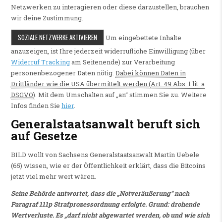
Netzwerken zu interagieren oder diese darzustellen, brauchen
wir deine Zustimmung.
SOZIALE NETZWERKE AKTIVIEREN
Um eingebettete Inhalte
anzuzeigen, ist Ihre jederzeit widerrufliche Einwilligung (über
Widerruf Tracking
am Seitenende) zur Verarbeitung
personenbezogener Daten nötig.
Dabei können Daten in
Drittländer wie die USA übermittelt werden (Art. 49 Abs. 1 lit. a
DSGVO)
. Mit dem Umschalten auf „an“ stimmen Sie zu. Weitere
Infos finden Sie
hier
.
Generalstaatsanwalt beruft sich
auf Gesetze
BILD wollt von Sachsens Generalstaatsanwalt Martin Uebele
(65) wissen, wie er der Öffentlichkeit erklärt, dass die Bitcoins
jetzt viel mehr wert wären.
Seine Behörde antwortet, dass die „Notveräußerung“ nach
Paragraf 111p Strafprozessordnung erfolgte. Grund: drohende
Wertverluste. Es „darf nicht abgewartet werden, ob und wie sich