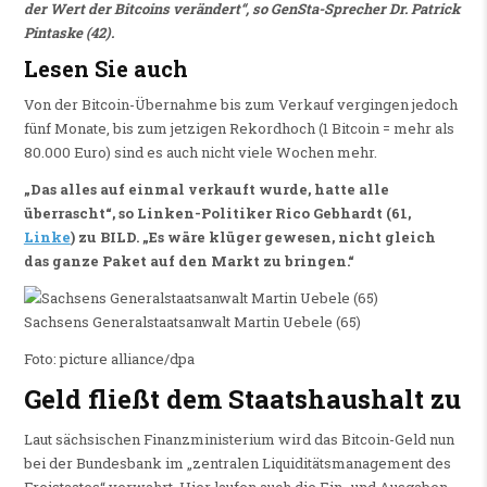
der Wert der Bitcoins verändert“, so GenSta-Sprecher Dr. Patrick
Pintaske (42).
Lesen Sie auch
Von der Bitcoin-Übernahme bis zum Verkauf vergingen jedoch
fünf Monate, bis zum jetzigen Rekordhoch (1 Bitcoin = mehr als
80.000 Euro) sind es auch nicht viele Wochen mehr.
„Das alles auf einmal verkauft wurde, hatte alle
überrascht“, so Linken-Politiker Rico Gebhardt (61,
Linke
) zu BILD. „Es wäre klüger gewesen, nicht gleich
das ganze Paket auf den Markt zu bringen.“
Sachsens Generalstaatsanwalt Martin Uebele (65)
Foto: picture alliance/dpa
Geld fließt dem Staatshaushalt zu
Laut sächsischen Finanzministerium wird das Bitcoin-Geld nun
bei der Bundesbank im „zentralen Liquiditätsmanagement des