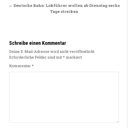
← Deutsche Bahn: Lokführer wollen ab Dienstag sechs
Tage streiken
Schreibe einen Kommentar
Deine E-Mail-Adresse wird nicht veröffentlicht.
Erforderliche Felder sind mit
*
markiert
Kommentar
*