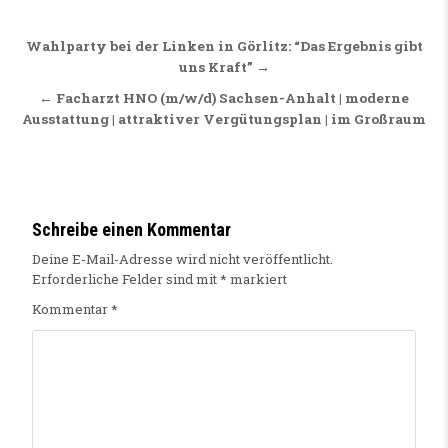
Beitragsnavigation
Wahlparty bei der Linken in Görlitz: “Das Ergebnis gibt
uns Kraft” →
← Facharzt HNO (m/w/d) Sachsen-Anhalt | moderne
Ausstattung | attraktiver Vergütungsplan | im Großraum
Schreibe einen Kommentar
Deine E-Mail-Adresse wird nicht veröffentlicht.
Erforderliche Felder sind mit
*
markiert
Kommentar
*