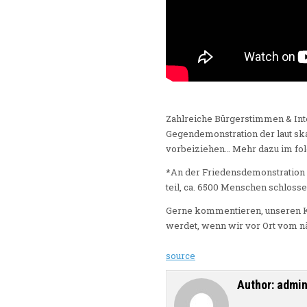
Zahlreiche Bürgerstimmen & Int
Gegendemonstration der laut sk
vorbeiziehen… Mehr dazu im fo
*An der Friedensdemonstration 
teil, ca. 6500 Menschen schloss
Gerne kommentieren, unseren Kan
werdet, wenn wir vor Ort vom nä
source
Author:
admi