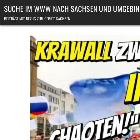
Skip to content
SUCHE IM WWW NACH SACHSEN UND UMGEBIN
BEITRÄGE MIT BEZUG ZUM GEBIET SACHSEN