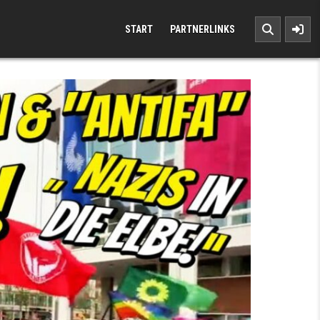
START
PARTNERLINKS