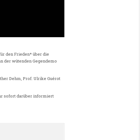
ür den Frieden* über die
n an der wütenden Gegendemo
her Dehm, Prof. Ulrike Guérot
r sofort darüber informiert