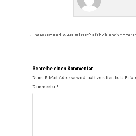
Beitragsnavigation
← Was Ost und West wirtschaftlich noch unters
Schreibe einen Kommentar
Deine E-Mail-Adresse wird nicht veröffentlicht.
Erfor
Kommentar
*