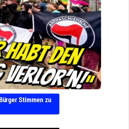
Bürger Stimmen zu
FA & FRIEDENSDEMO
INTERVIEWS
BÜRGER STIMMEN ZU GEGENDEMO DRESDEN SACHSEN