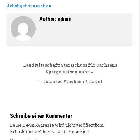
Jobabgebot ansehen
Author:
admin
Beitragsnavigation
Landwirtschaft: Startschuss für Sachsens
Spargelsaison naht →
← #stausee #sachsen #travel
Schreibe einen Kommentar
Deine E-Mail-Adresse wird nicht veröffentlicht.
Erforderliche Felder sind mit
*
markiert