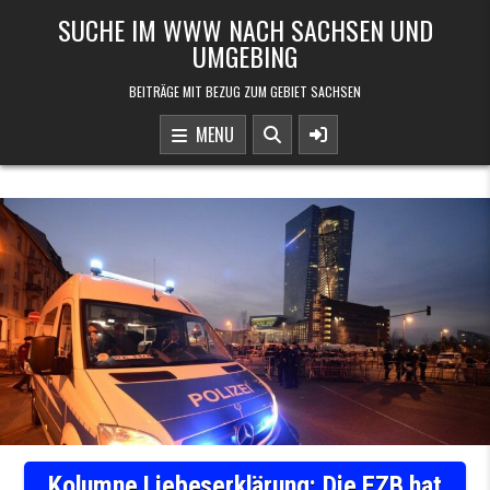
Skip to content
SUCHE IM WWW NACH SACHSEN UND
UMGEBING
BEITRÄGE MIT BEZUG ZUM GEBIET SACHSEN
MENU
Kolumne Liebeserklärung: Die EZB hat