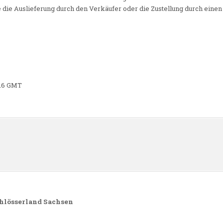
 die Auslieferung durch den Verkäufer oder die Zustellung durch eine
2:16 GMT
n
hlösserland Sachsen