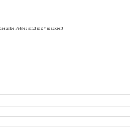
derliche Felder sind mit
*
markiert