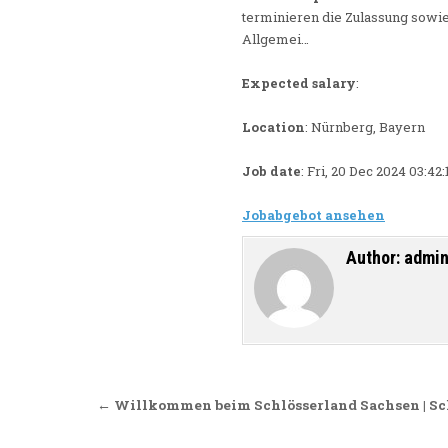
terminieren die Zulassung sowie
Allgemei…
Expected salary
:
Location
: Nürnberg, Bayern
Job date
: Fri, 20 Dec 2024 03:4
Jobabgebot ansehen
Author:
admi
Beitragsnavigation
← Willkommen beim Schlösserland Sachsen | Sc