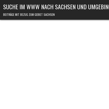
Skip to content
SUCHE IM WWW NACH SACHSEN UND UMGEBIN
BEITRÄGE MIT BEZUG ZUM GEBIET SACHSEN