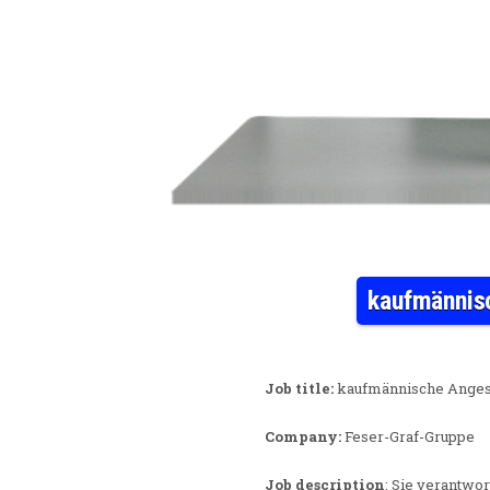
kaufmännisc
Job title:
kaufmännische Angeste
Company:
Feser-Graf-Gruppe
Job description
: Sie verantwo