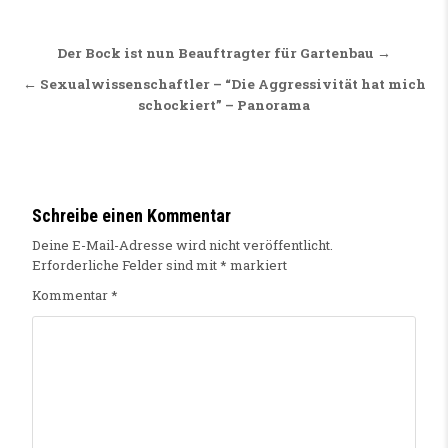
Beitragsnavigation
Der Bock ist nun Beauftragter für Gartenbau →
← Sexualwissenschaftler – “Die Aggressivität hat mich
schockiert” – Panorama
Schreibe einen Kommentar
Deine E-Mail-Adresse wird nicht veröffentlicht.
Erforderliche Felder sind mit
*
markiert
Kommentar
*