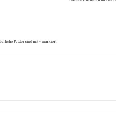
derliche Felder sind mit
*
markiert