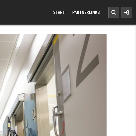
START
PARTNERLINKS