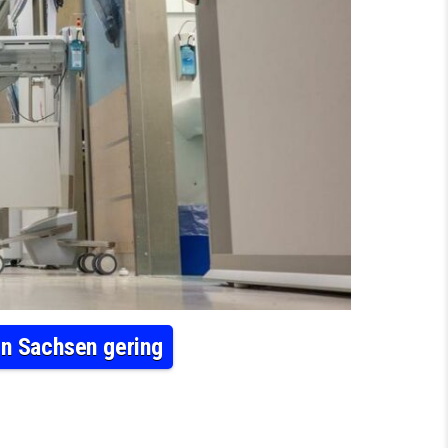
 in Sachsen gering
NTEIL VON ÄRZTINNEN IN FÜHRUNGSPOSITIONEN IN SACHSEN GERING