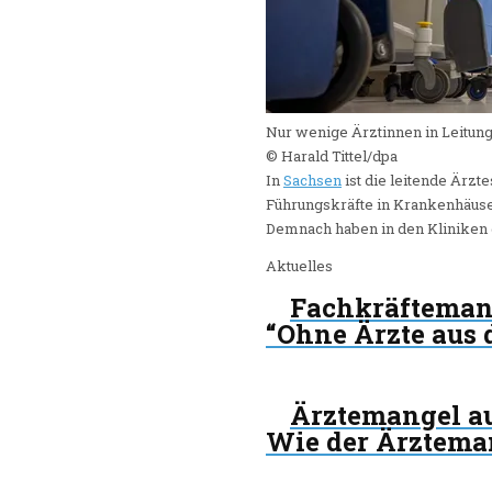
Nur wenige Ärztinnen in Leitun
© Harald Tittel/​dpa
In
Sachsen
ist die leitende Ärzt
Führungskräfte in Krankenhäuse
Demnach haben in den Kliniken d
Aktuelles
Fachkräftema
“Ohne Ärzte aus 
Ärztemangel a
Wie der Ärzteman