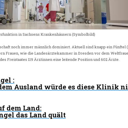
gsfunktion in Sachsens Krankenhäusern (Symbolbild)
eschaft noch immer männlich dominiert. Aktuell sind knapp ein Fünftel (
rn Frauen, wie die Landesärztekammer in Dresden vor dem Weltfrauen
es Freistaates 119 Ärztinnen eine leitende Position und 602 Ärzte.
ngel
:
dem Ausland würde es diese Klinik n
uf dem Land
:
gel das Land quält