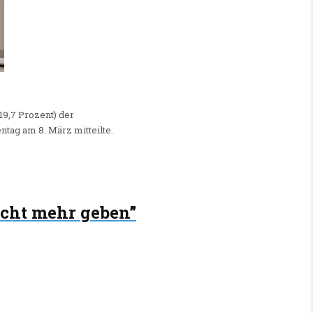
19,7 Prozent) der
tag am 8. März mitteilte.
icht mehr geben”