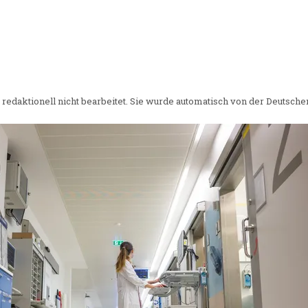
edaktionell nicht bearbeitet. Sie wurde automatisch von der Deutsche