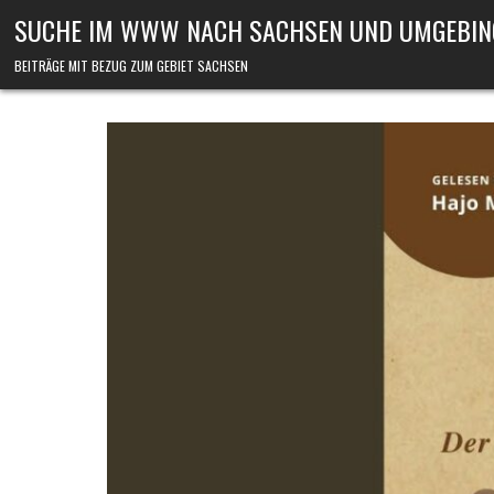
Skip to content
SUCHE IM WWW NACH SACHSEN UND UMGEBIN
BEITRÄGE MIT BEZUG ZUM GEBIET SACHSEN