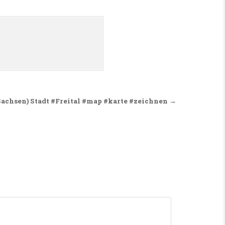
(Sachsen) Stadt #Freital #map #karte #zeichnen →