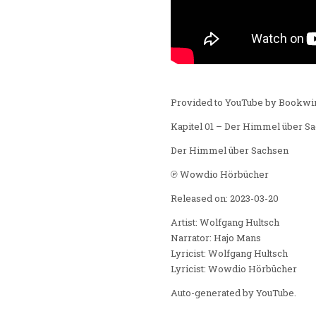
Provided to YouTube by Bookwi
Kapitel 01 – Der Himmel über Sa
Der Himmel über Sachsen
℗ Wowdio Hörbücher
Released on: 2023-03-20
Artist: Wolfgang Hultsch
Narrator: Hajo Mans
Lyricist: Wolfgang Hultsch
Lyricist: Wowdio Hörbücher
Auto-generated by YouTube.