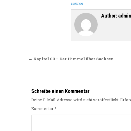
source
Author:
admi
Beitragsnavigation
← Kapitel 03 – Der Himmel über Sachsen
Schreibe einen Kommentar
Deine E-Mail-Adresse wird nicht veröffentlicht.
Erfor
Kommentar
*