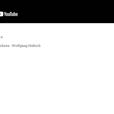
re
chsen · Wolfgang Hultsch