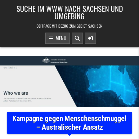
Skip to content
SUCHE IM WWW NACH SACHSEN UND
UMGEBING
BEITRÄGE MIT BEZUG ZUM GEBIET SACHSEN
MENU
Kampagne gegen Menschenschmuggel
– Australischer Ansatz