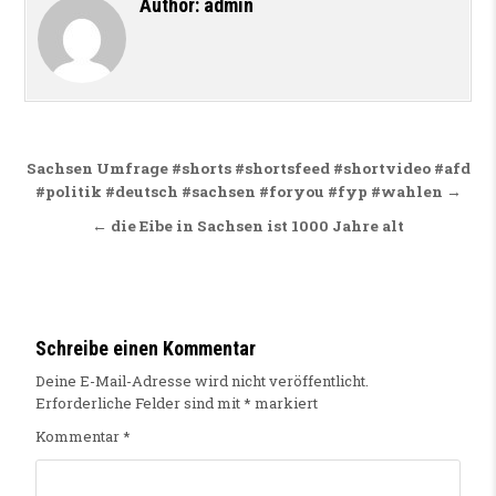
Author:
admin
Beitragsnavigation
Sachsen Umfrage #shorts #shortsfeed #shortvideo #afd
#politik #deutsch #sachsen #foryou #fyp #wahlen →
← die Eibe in Sachsen ist 1000 Jahre alt
Schreibe einen Kommentar
Deine E-Mail-Adresse wird nicht veröffentlicht.
Erforderliche Felder sind mit
*
markiert
Kommentar
*