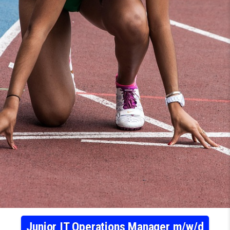
Junior IT Operations Manager m/w/d