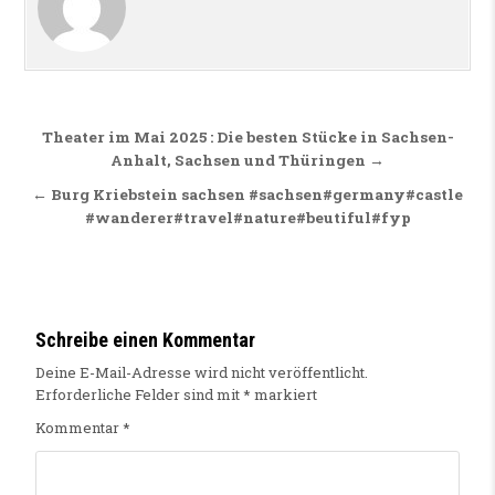
Beitragsnavigation
Theater im Mai 2025 : Die besten Stücke in Sachsen-
Anhalt, Sachsen und Thüringen →
← Burg Kriebstein sachsen #sachsen#germany#castle
#wanderer#travel#nature#beutiful#fyp
Schreibe einen Kommentar
Deine E-Mail-Adresse wird nicht veröffentlicht.
Erforderliche Felder sind mit
*
markiert
Kommentar
*