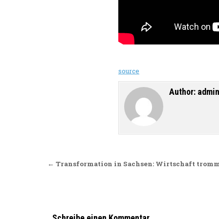
source
Author:
admi
Beitragsnavigation
← Transformation in Sachsen: Wirtschaft tromm
Schreibe einen Kommentar