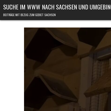
Skip to content
SUCHE IM WWW NACH SACHSEN UND UMGEBIN
BEITRÄGE MIT BEZUG ZUM GEBIET SACHSEN