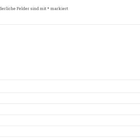
derliche Felder sind mit
*
markiert