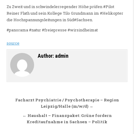
Zu Zweit und in schwindelerregender Höhe prüfen #Pilot
Reiner Flath und sein Kollege Tilo Grundmann im #Helikopter
die Hochspannungsleitungen in Süd#Sachsen.
#panorama #natur #freiepresse #wirsindheimat
source
Author:
admin
Beitragsnavigation
Facharzt Psychiatrie / Psychotherapie – Region
Leipzig/Halle (m/w/d) →
← Haushalt – Finanzpaket: Grüne fordern
Kreditaufnahme in Sachsen – Politik